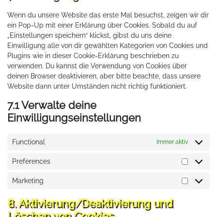
sonstiges
Wenn du unsere Website das erste Mal besuchst, zeigen wir dir
ein Pop-Up mit einer Erklärung über Cookies. Sobald du auf
„Einstellungen speichern“ klickst, gibst du uns deine
Einwilligung alle von dir gewählten Kategorien von Cookies und
Plugins wie in dieser Cookie-Erklärung beschrieben zu
verwenden. Du kannst die Verwendung von Cookies über
deinen Browser deaktivieren, aber bitte beachte, dass unsere
Website dann unter Umständen nicht richtig funktioniert.
7.1 Verwalte deine
Einwilligungseinstellungen
Functional
Immer aktiv
Preferences
Preferen
Marketing
Marketin
8. Aktivierung/Deaktivierung und
Löschen von Cookies